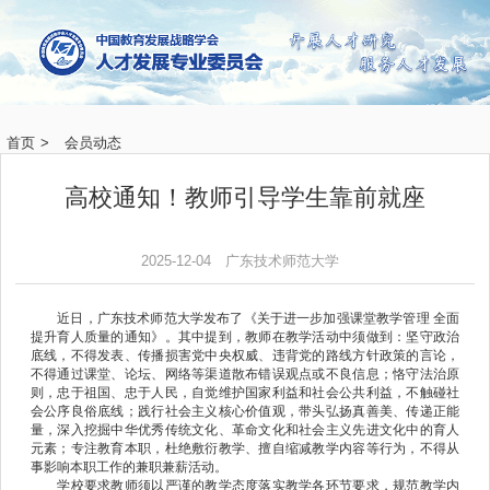
首页
>
会员动态
高校通知！教师引导学生靠前就座
2025-12-04
广东技术师范大学
近日，广东技术师范大学发布了《关于进一步加强课堂教学管理 全面
提升育人质量的通知》。其中提到，教师在教学活动中须做到：坚守政治
底线，不得发表、传播损害党中央权威、违背党的路线方针政策的言论，
不得通过课堂、论坛、网络等渠道散布错误观点或不良信息；恪守法治原
则，忠于祖国、忠于人民，自觉维护国家利益和社会公共利益，不触碰社
会公序良俗底线；践行社会主义核心价值观，带头弘扬真善美、传递正能
量，深入挖掘中华优秀传统文化、革命文化和社会主义先进文化中的育人
元素；专注教育本职，杜绝敷衍教学、擅自缩减教学内容等行为，不得从
事影响本职工作的兼职兼薪活动。
学校要求教师须以严谨的教学态度落实教学各环节要求，规范教学内